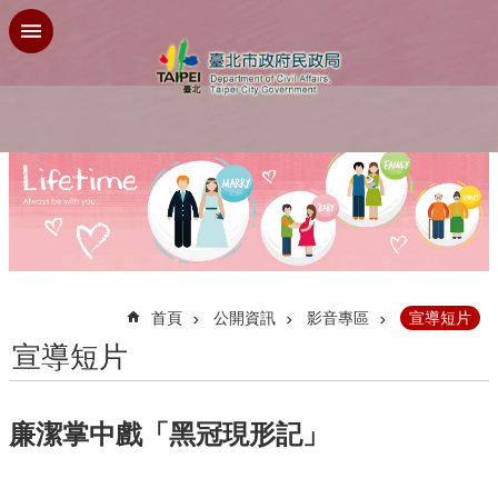
跳到主要內容區塊
:::
首頁
公開資訊
影音專區
宣導短片
宣導短片
廉潔掌中戲「黑冠現形記」