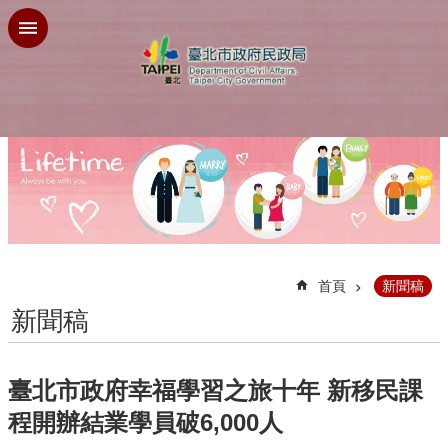
跳到主要內容區塊
:::
首頁
新聞稿
新聞稿
臺北市政府幸福學習之旅十年 新移民課
程開辦結業學員破6,000人