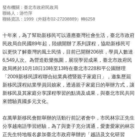
發布機關：臺北市政府民政局
聯絡人：游竹萍
聯絡資訊：1999（外縣市02-27208889）轉6258
十年來，為了幫助新移民可以適應臺灣社會生活，臺北市政府
民政局自民國89年起，陸續開辦了系列課程，協助新移民可
以更快了解臺灣的風土民情，目前已開辦206班，學員人數達
6,549人次。為營造歡樂氛圍，展現學習成果，臺北市政府民
政局將於10月18日10時至13時在臺北市228和平公園辦理
「2009新移民課程聯合結業典禮暨親子家庭日」，邀集歷屆
新移民課程結業學員回娘家，透過親子家庭日的舉辦方式，讓
新移民及其家庭分享課程學習的點滴及成果，與臺北市民共同
來體驗異國多元文化。
在萬華新移民會館舉辦的活動行前記者會中，市民林宗正先生
分享越南語學習經驗，為了與妻子充分溝通，愛妻愛家的林宗
正先生特地報名參加臺北市政府舉辦的「越語及文化研習