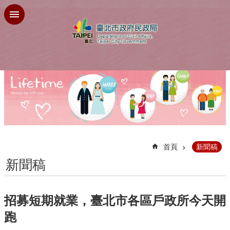
跳到主要內容區塊
:::
首頁
新聞稿
新聞稿
招募短期就業，臺北市各區戶政所今天開
跑