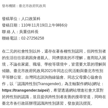
發布機關：臺北市政府民政局
發稿單位：人口政策科
發稿日期：110年11月19日上午9時6分
聯 絡 人：吳重信科長
聯絡電話：02-27256258
在二元的社會性別以外，還存在著各種性別認同，但跨性別者
的生活往往容易因身邊親人、同儕朋友的不理解，進而陷入困
境，不論在家庭、職場、學校等環境中，皆需要大眾的理解與
傾聽。臺北市政府民政局2021年同志公民活動與臺北市性別
平等辦公室、台灣同志諮詢熱線協會、同志父母愛心協會合
作，以「認識跨性別(Transgender)」為主軸製作網站(網址：
https://transgender.taipei/
)，希望透過網站增進社會大眾對
於跨性別的認識，並且提供跨性別者友善的搜尋管道，同時在
臺北市各行政區辦理認識跨性別講習，發放資訊摺頁。