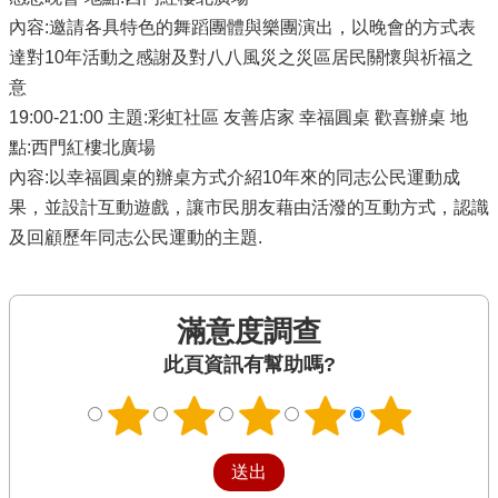
內容:邀請各具特色的舞蹈團體與樂團演出，以晚會的方式表
達對10年活動之感謝及對八八風災之災區居民關懷與祈福之
意
19:00-21:00 主題:彩虹社區 友善店家 幸福圓桌 歡喜辦桌 地
點:西門紅樓北廣場
內容:以幸福圓桌的辦桌方式介紹10年來的同志公民運動成
果，並設計互動遊戲，讓市民朋友藉由活潑的互動方式，認識
及回顧歷年同志公民運動的主題.
滿意度調查
此頁資訊有幫助嗎?