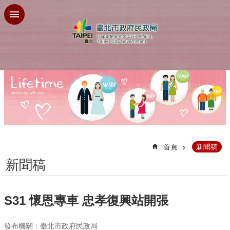
跳到主要內容區塊
:::
首頁
新聞稿
新聞稿
S31 懷恩專車 忠孝復興站開張
發布機關：臺北市政府民政局