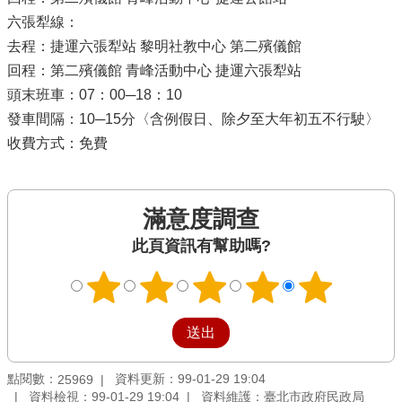
六張犁線：
去程：捷運六張犁站 黎明社教中心 第二殯儀館
回程：第二殯儀館 青峰活動中心 捷運六張犁站
頭末班車：07：00─18：10
發車間隔：10─15分〈含例假日、除夕至大年初五不行駛〉
收費方式：免費
滿意度調查
此頁資訊有幫助嗎?
點閱數：
資料更新：99-01-29 19:04
25969
資料檢視：99-01-29 19:04
資料維護：臺北市政府民政局