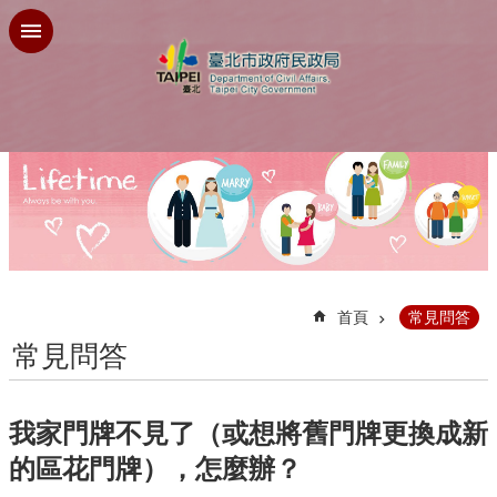
跳到主要內容區塊
:::
首頁
常見問答
常見問答
我家門牌不見了（或想將舊門牌更換成新
的區花門牌），怎麼辦？