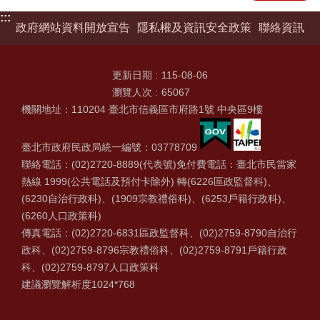
:::
政府網站資料開放宣告
隱私權及資訊安全政策
聯絡資訊
更新日期
115-08-06
瀏覽人次
65067
機關地址：110204 臺北市信義區市府路1號 中央區9樓
臺北市政府民政局統一編號：03778709
聯絡電話：(02)2720-8889(代表號)免付費電話：臺北市民當家
熱線 1999(公共電話及預付卡除外) 轉(6226區政監督科)、
(6230自治行政科)、(1909宗教禮俗科)、(6253戶籍行政科)、
(6260人口政策科)
傳真電話：(02)2720-6831區政監督科、(02)2759-8790自治行
政科、(02)2759-8796宗教禮俗科、(02)2759-8791戶籍行政
科、(02)2759-8797人口政策科
建議瀏覽解析度1024*768