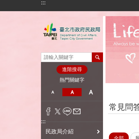
:::
跳到主要內容區塊
進階搜尋
熱門關鍵字
:::
常見問
:::
民政局介紹
全部