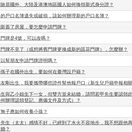
問旅居國外、大陸及港澳地區國人如何換領新式身分證？
中的戶口名簿遺失或破損，該如何辦理新的戶口名簿？
們新蓋了房屋，要怎麼申請門牌？
家門牌是4號，可以改嗎？
家門牌不見了（或想將舊門牌更換成新的區花門牌），怎麼辦？
可以幫朋友申請門牌證明嗎？
的孫子在國外出生，要如何在臺灣設戶籍？
朋友剛出生，我要攜帶哪些證件幫他報戶口（新生兒戶籍申報相
先生與乙小姐生下一女，但雙方並未結婚，請問若甲先生要認領
如何辦理認領登記、應備文件及方式）？
下無子應如何收養小孩？
與先生（太太）感情不好，已經到了水火不容地步，我不想跟他
離婚？