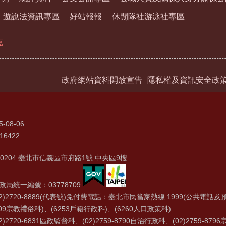
遊說法資訊專區
好站報報
休閒隊社游泳社專區
區
政府網站資料開放宣告
隱私權及資訊安全政
5-08-06
16422
0204 臺北市信義區市府路1號 中央區9樓
局統一編號：03778709
2)2720-8889(代表號)免付費電話：臺北市民當家熱線 1999(公共電話及預
09宗教禮俗科)、(6253戶籍行政科)、(6260人口政策科)
)2720-6831區政監督科、(02)2759-8790自治行政科、(02)2759-879