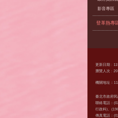
影音專區
登革熱專
更新日期
11
瀏覽人次
20
機關地址：11
臺北市政府民政
聯絡電話：(0
行政科)、(19
傳真電話：(02