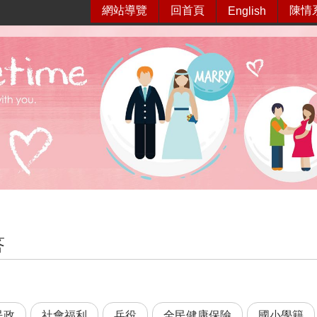
網站導覽
回首頁
陳情
English
答
民政
社會福利
兵役
全民健康保險
國小學籍