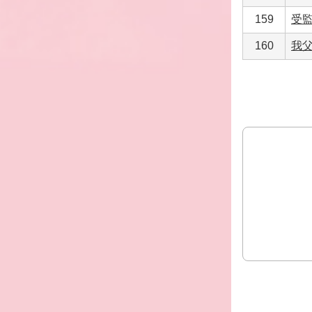
159
受
160
我