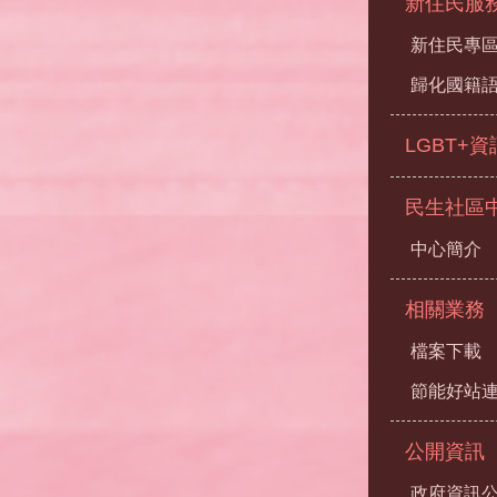
新住民服
新住民專
歸化國籍
LGBT+
民生社區
中心簡介
相關業務
檔案下載
節能好站
公開資訊
政府資訊