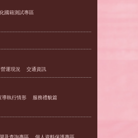
化國籍測試專區
營運現況
交通資訊
宣導執行情形
服務禮貌篇
開及查詢專區
個人資料保護專區