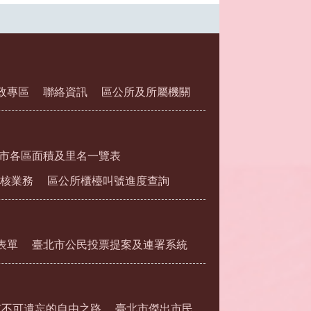
政專區
聯絡資訊
區公所及所屬機關
市各區面積及里名一覽表
核業務
區公所櫃檯叫號進度查詢
表單
臺北市公民投票提案及連署系統
市不可遺忘的自由之路
臺北市傑出市民