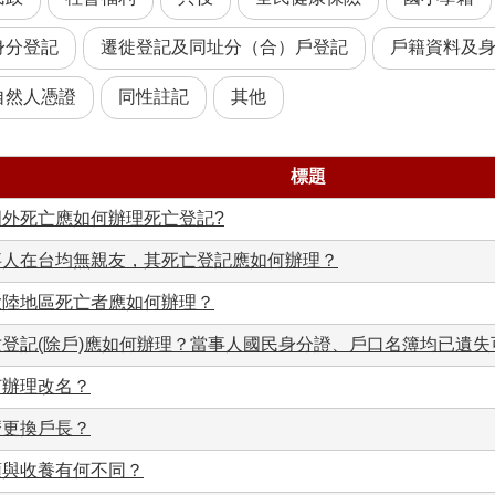
身分登記
遷徙登記及同址分（合）戶登記
戶籍資料及
自然人憑證
同性註記
其他
標題
國外死亡應如何辦理死亡登記?
事人在台均無親友，其死亡登記應如何辦理？
大陸地區死亡者應如何辦理？
亡登記(除戶)應如何辦理？當事人國民身分證、戶口名簿均已遺
何辦理改名？
麼更換戶長？
領與收養有何不同？