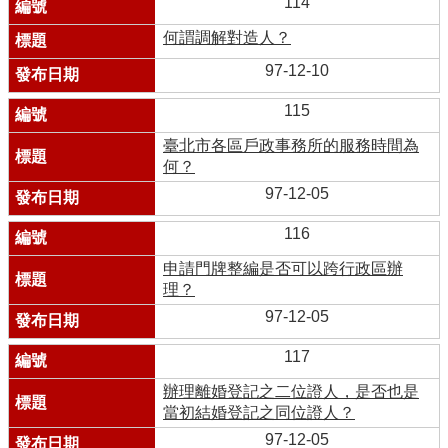
114
何謂調解對造人？
97-12-10
115
臺北市各區戶政事務所的服務時間為
何？
97-12-05
116
申請門牌整編是否可以跨行政區辦
理？
97-12-05
117
辦理離婚登記之二位證人，是否也是
當初結婚登記之同位證人？
97-12-05