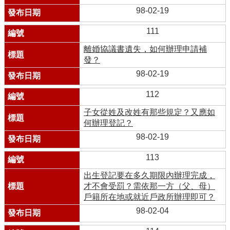
98-02-19
111
離婚協議書遺失，如何辦理申請補
發？
98-02-19
112
子女從姓及改姓有那些規定？又應如
何辦理登記？
98-02-19
113
出生登記要在多久期限內辦理完成，
才不會受罰？需依那一方（父、母）
戶籍所在地或就近戶政所辦理即可？
98-02-04