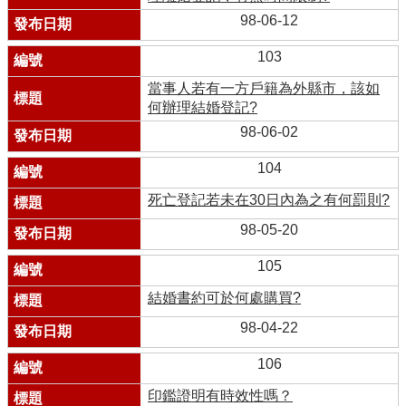
98-06-12
103
當事人若有一方戶籍為外縣市，該如
何辦理結婚登記?
98-06-02
104
死亡登記若未在30日內為之有何罰則?
98-05-20
105
結婚書約可於何處購買?
98-04-22
106
印鑑證明有時效性嗎？