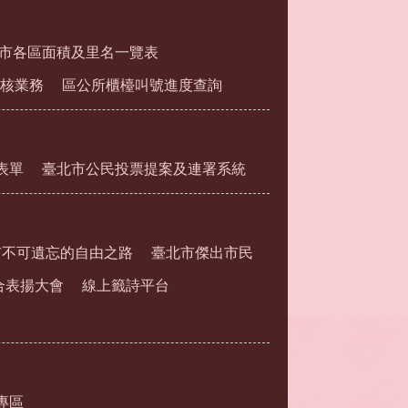
市各區面積及里名一覽表
核業務
區公所櫃檯叫號進度查詢
表單
臺北市公民投票提案及連署系統
市不可遺忘的自由之路
臺北市傑出市民
合表揚大會
線上籤詩平台
專區