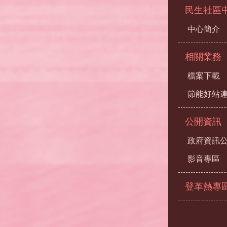
民生社區
中心簡介
相關業務
檔案下載
節能好站
公開資訊
政府資訊
影音專區
登革熱專