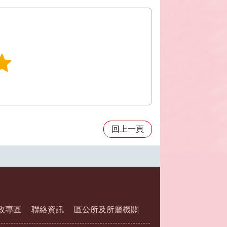
回上一頁
政專區
聯絡資訊
區公所及所屬機關