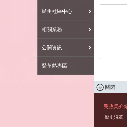
民生社區中心
相關業務
公開資訊
登革熱專區
關閉
:::
民政局介
歷史沿革