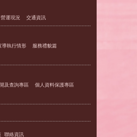
營運現況
交通資訊
宣導執行情形
服務禮貌篇
開及查詢專區
個人資料保護專區
策
聯絡資訊