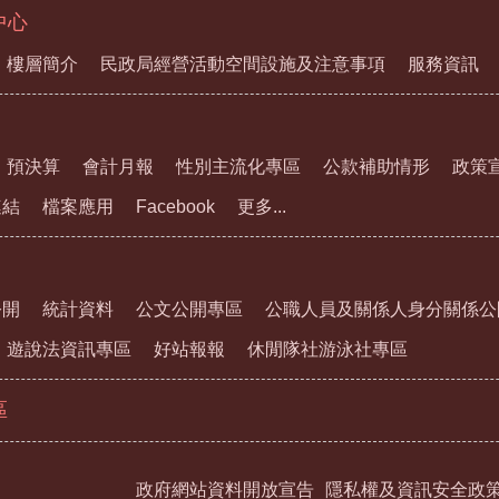
中心
樓層簡介
民政局經營活動空間設施及注意事項
服務資訊
預決算
會計月報
性別主流化專區
公款補助情形
政策
連結
檔案應用
Facebook
更多...
公開
統計資料
公文公開專區
公職人員及關係人身分關係公
遊說法資訊專區
好站報報
休閒隊社游泳社專區
區
政府網站資料開放宣告
隱私權及資訊安全政