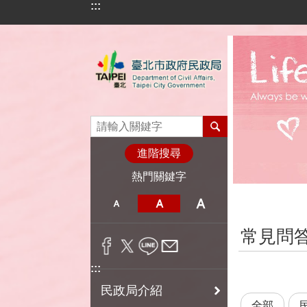
:::
跳到主要內容區塊
進階搜尋
熱門關鍵字
:::
常見問
:::
民政局介紹
全部