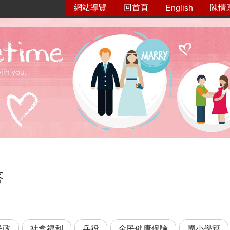
網站導覽
回首頁
陳情
English
答
民政
社會福利
兵役
全民健康保險
國小學籍