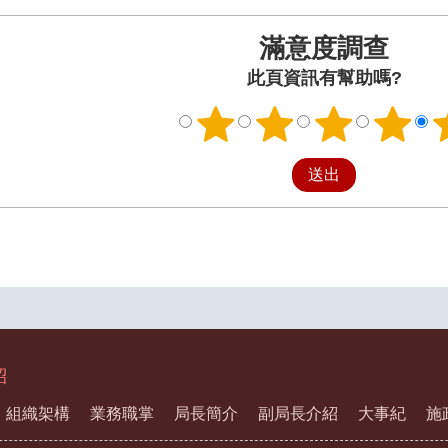
滿意度調查
此頁資訊有幫助嗎?
紹
組織架構
業務職掌
局長簡介
副局長介紹
大事紀
施