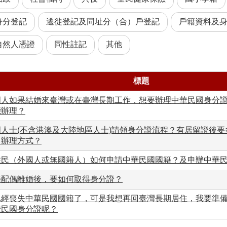
身分登記
遷徙登記及同址分（合）戶登記
戶籍資料及
自然人憑證
同性註記
其他
標題
國人如果結婚來臺灣或在臺灣長期工作，想要辦理中華民國身分
能辦理？
國人士(不含港澳及大陸地區人士)請領身分證流程？有居留證後
？辦理方式？
住民（外國人或無國籍人）如何申請中華民國國籍？及申辦中華
籍配偶離婚後，要如何取得身分證？
已經喪失中華民國國籍了，可是我想再回臺灣長期居住，我要準
華民國身分證呢？