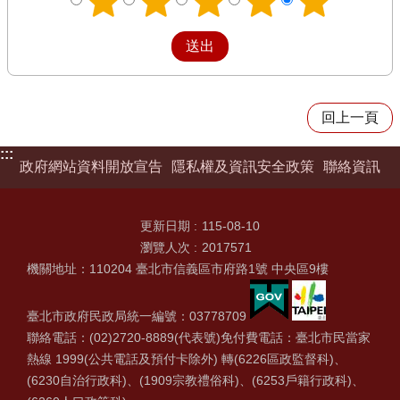
回上一頁
:::
政府網站資料開放宣告
隱私權及資訊安全政策
聯絡資訊
更新日期
115-08-10
瀏覽人次
2017571
機關地址：110204 臺北市信義區市府路1號 中央區9樓
臺北市政府民政局統一編號：03778709
聯絡電話：(02)2720-8889(代表號)免付費電話：臺北市民當家
熱線 1999(公共電話及預付卡除外) 轉(6226區政監督科)、
(6230自治行政科)、(1909宗教禮俗科)、(6253戶籍行政科)、