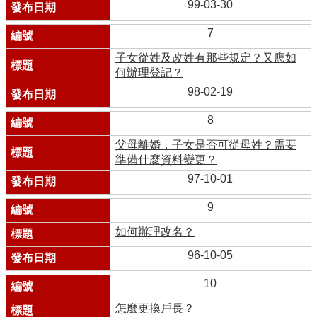
99-03-30
7
子女從姓及改姓有那些規定？又應如
何辦理登記？
98-02-19
8
父母離婚，子女是否可從母姓？需要
準備什麼資料變更？
97-10-01
9
如何辦理改名？
96-10-05
10
怎麼更換戶長？