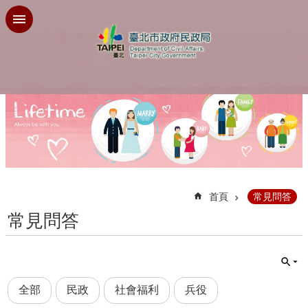
跳到主要內容區塊
:::
首頁
常見問答
常見問答
全部
民政
社會福利
兵役