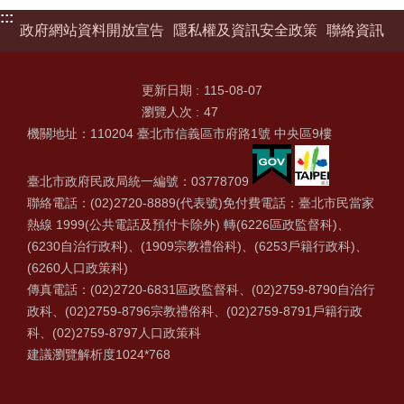
:::
政府網站資料開放宣告
隱私權及資訊安全政策
聯絡資訊
更新日期
115-08-07
瀏覽人次
47
機關地址：110204 臺北市信義區市府路1號 中央區9樓
臺北市政府民政局統一編號：03778709
聯絡電話：(02)2720-8889(代表號)免付費電話：臺北市民當家
熱線 1999(公共電話及預付卡除外) 轉(6226區政監督科)、
(6230自治行政科)、(1909宗教禮俗科)、(6253戶籍行政科)、
(6260人口政策科)
傳真電話：(02)2720-6831區政監督科、(02)2759-8790自治行
政科、(02)2759-8796宗教禮俗科、(02)2759-8791戶籍行政
科、(02)2759-8797人口政策科
建議瀏覽解析度1024*768