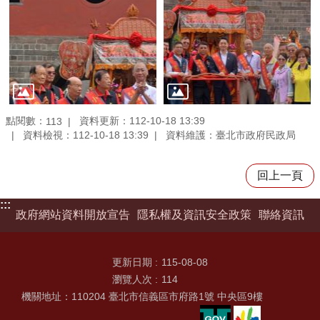
點閱數：
資料更新：112-10-18 13:39
113
資料檢視：112-10-18 13:39
資料維護：臺北市政府民政局
回上一頁
:::
政府網站資料開放宣告
隱私權及資訊安全政策
聯絡資訊
更新日期
115-08-08
瀏覽人次
114
機關地址：110204 臺北市信義區市府路1號 中央區9樓