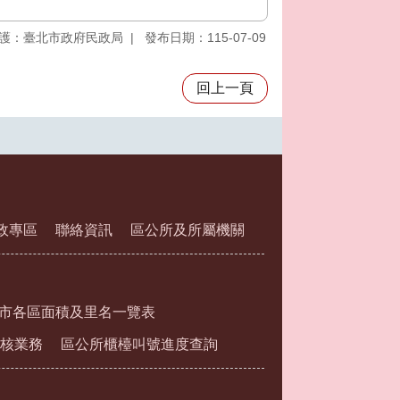
護：臺北市政府民政局
發布日期：115-07-09
回上一頁
政專區
聯絡資訊
區公所及所屬機關
市各區面積及里名一覽表
核業務
區公所櫃檯叫號進度查詢