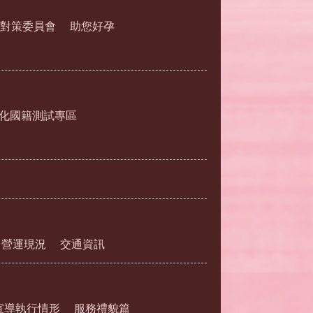
對策委員會
助您好孕
化國籍測試專區
營運現況
交通資訊
宣導執行情形
服務禮貌篇