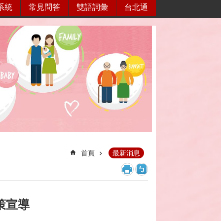
系統
常見問答
雙語詞彙
台北通
首頁
最新消息
策宣導