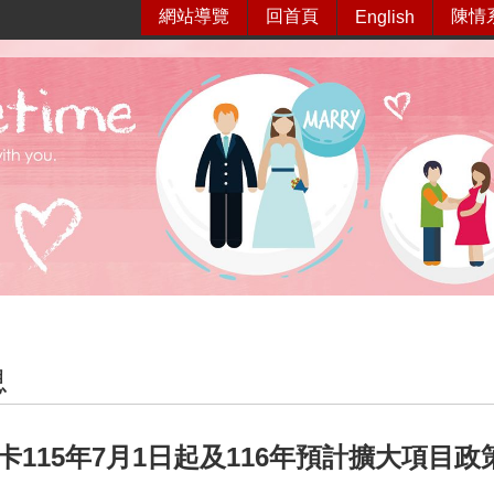
網站導覽
回首頁
陳情
English
息
卡115年7月1日起及116年預計擴大項目政