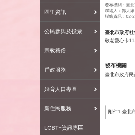
發布機關：臺北
聯絡人：郭大維
區里資訊
聯絡資訊：02-27
公民參與及投票
臺北市政府社
敬老愛心卡1
宗教禮俗
發布機關
戶政服務
臺北市政府民
婚育人口專區
新住民服務
附件1-臺北
LGBT+資訊專區