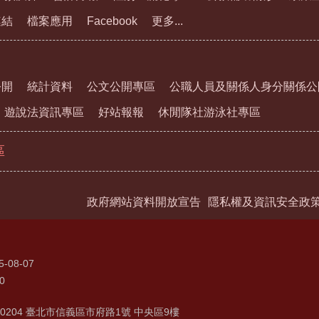
連結
檔案應用
Facebook
更多...
公開
統計資料
公文公開專區
公職人員及關係人身分關係公
遊說法資訊專區
好站報報
休閒隊社游泳社專區
區
政府網站資料開放宣告
隱私權及資訊安全政
5-08-07
0
0204 臺北市信義區市府路1號 中央區9樓