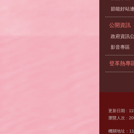
節能好站
公開資訊
政府資訊
影音專區
登革熱專
更新日期
11
瀏覽人次
20
機關地址：11