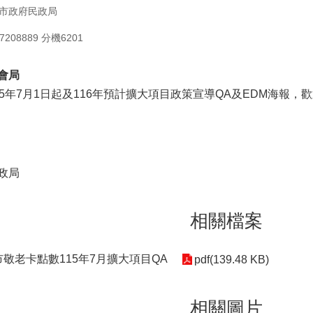
市政府民政局
208889 分機6201
會局
15年7月1日起及116年預計擴大項目政策宣導QA及EDM海報，
政局
相關檔案
市敬老卡點數115年7月擴大項目QA
pdf(139.48 KB)
相關圖片