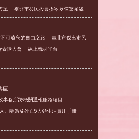
表單
臺北市公民投票提案及連署系統
市不可遺忘的自由之路
臺北市傑出市民
合表揚大會
線上籤詩平台
專區
政事務所跨機關通報服務項目
入、離婚及死亡5大類生活實用手冊