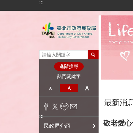
:::
跳到主要內容區塊
進階搜尋
熱門關鍵字
:::
最新消
:::
敬老愛心
民政局介紹