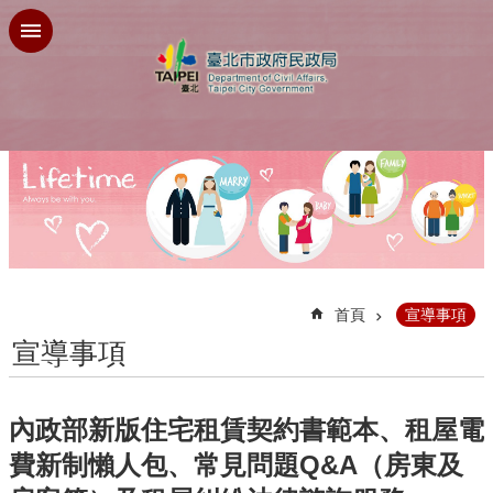
跳到主要內容區塊
:::
首頁
宣導事項
宣導事項
內政部新版住宅租賃契約書範本、租屋電
費新制懶人包、常見問題Q&A（房東及