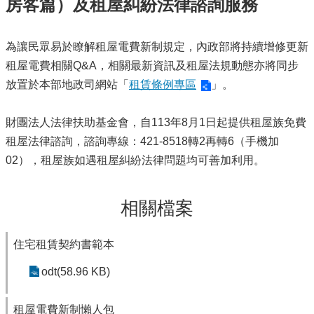
房客篇）及租屋糾紛法律諮詢服務
為讓民眾易於瞭解租屋電費新制規定，內政部將持續增修更新
租屋電費相關Q&A，相關最新資訊及租屋法規動態亦將同步
放置於本部地政司網站「
租賃條例專區
」。
財團法人法律扶助基金會，自113年8月1日起提供租屋族免費
租屋法律諮詢，諮詢專線：421-8518轉2再轉6（手機加
02），租屋族如遇租屋糾紛法律問題均可善加利用。
相關檔案
住宅租賃契約書範本
odt(58.96 KB)
租屋電費新制懶人包