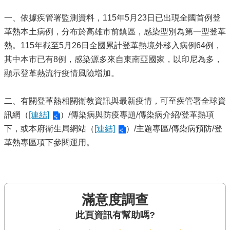
一、依據疾管署監測資料，115年5月23日已出現全國首例登
革熱本土病例，分布於高雄市前鎮區，感染型別為第一型登革
熱。115年截至5月26日全國累計登革熱境外移入病例64例，
其中本市已有8例，感染源多來自東南亞國家，以印尼為多，
顯示登革熱流行疫情風險增加。
二、有關登革熱相關衛教資訊與最新疫情，可至疾管署全球資
訊網（
[連結]
）/傳染病與防疫專題/傳染病介紹/登革熱項
下，或本府衛生局網站（
[連結]
）/主題專區/傳染病預防/登
革熱專區項下參閱運用。
滿意度調查
此頁資訊有幫助嗎?