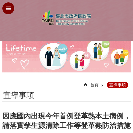
跳到主要內容區塊
:::
首頁
宣導事項
宣導事項
因應國內出現今年首例登革熱本土病例，
請落實孳生源清除工作等登革熱防治措施