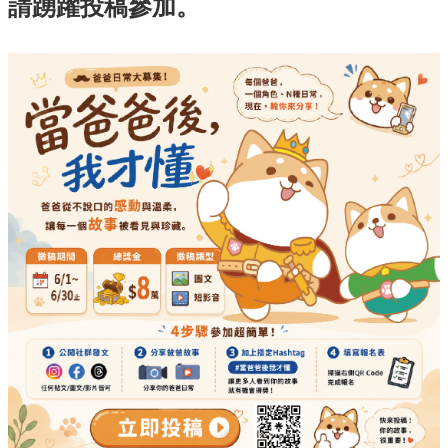
請踴躍投稿參加。