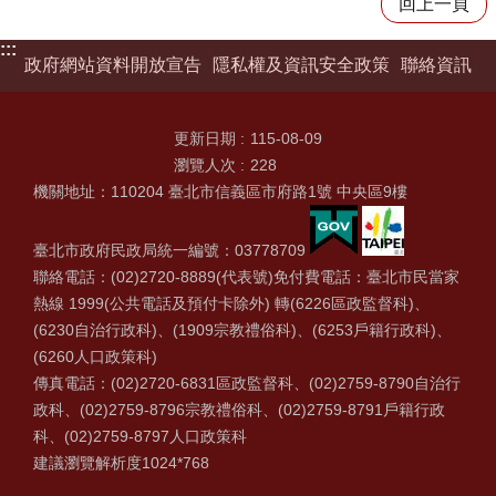
回上一頁
:::
政府網站資料開放宣告
隱私權及資訊安全政策
聯絡資訊
更新日期
115-08-09
瀏覽人次
228
機關地址：110204 臺北市信義區市府路1號 中央區9樓
臺北市政府民政局統一編號：03778709
聯絡電話：(02)2720-8889(代表號)免付費電話：臺北市民當家
熱線 1999(公共電話及預付卡除外) 轉(6226區政監督科)、
(6230自治行政科)、(1909宗教禮俗科)、(6253戶籍行政科)、
(6260人口政策科)
傳真電話：(02)2720-6831區政監督科、(02)2759-8790自治行
政科、(02)2759-8796宗教禮俗科、(02)2759-8791戶籍行政
科、(02)2759-8797人口政策科
建議瀏覽解析度1024*768