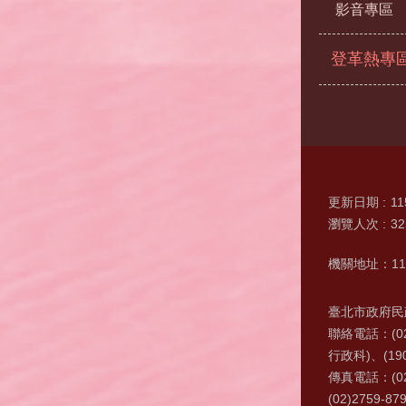
影音專區
登革熱專
更新日期
11
瀏覽人次
32
機關地址：11
臺北市政府民政
聯絡電話：(0
行政科)、(19
傳真電話：(02
(02)2759-