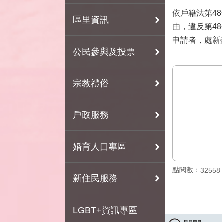
依戶籍法第4
區里資訊
由，違反第4
申請者，處新
公民參與及投票
宗教禮俗
戶政服務
婚育人口專區
點閱數：
32558
新住民服務
LGBT+資訊專區