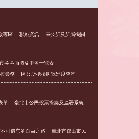
政專區
聯絡資訊
區公所及所屬機關
市各區面積及里名一覽表
核業務
區公所櫃檯叫號進度查詢
表單
臺北市公民投票提案及連署系統
市不可遺忘的自由之路
臺北市傑出市民