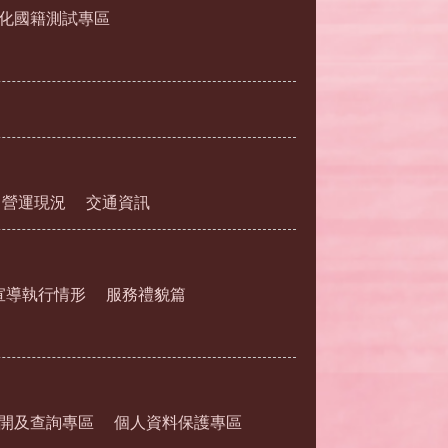
化國籍測試專區
營運現況
交通資訊
宣導執行情形
服務禮貌篇
開及查詢專區
個人資料保護專區