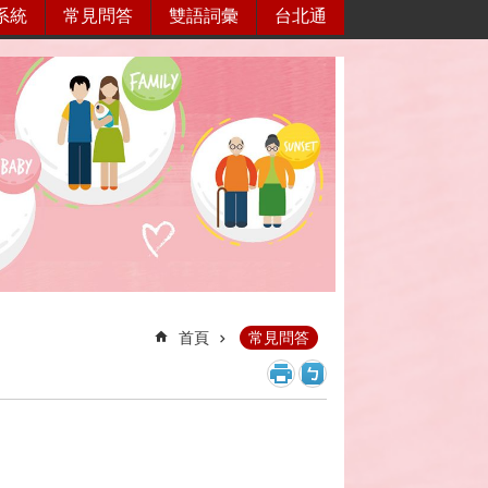
系統
常見問答
雙語詞彙
台北通
首頁
常見問答