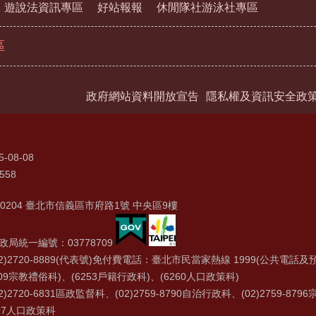
遊說法資訊專區
好站報報
休閒隊社游泳社專區
區
政府網站資料開放宣告
隱私權及資訊安全政
5-08-08
558
0204 臺北市信義區市府路1號 中央區9樓
局統一編號：03778709
2)2720-8889(代表號)免付費電話：臺北市民當家熱線 1999(公共電話及預
09宗教禮俗科)、(6253戶籍行政科)、(6260人口政策科)
)2720-6831區政監督科、(02)2759-8790自治行政科、(02)2759-879
8797人口政策科