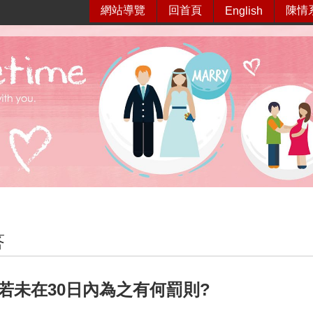
網站導覽
回首頁
陳情
English
答
若未在30日內為之有何罰則?