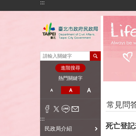
:::
跳到主要內容區塊
進階搜尋
熱門關鍵字
:::
常見問
:::
死亡登記
民政局介紹