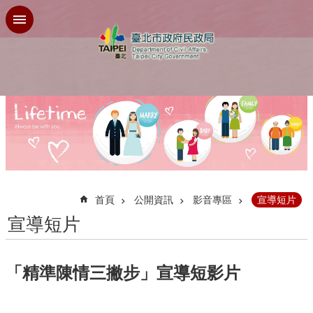
跳到主要內容區塊
:::
首頁
公開資訊
影音專區
宣導短片
宣導短片
「精準陳情三撇步」宣導短影片