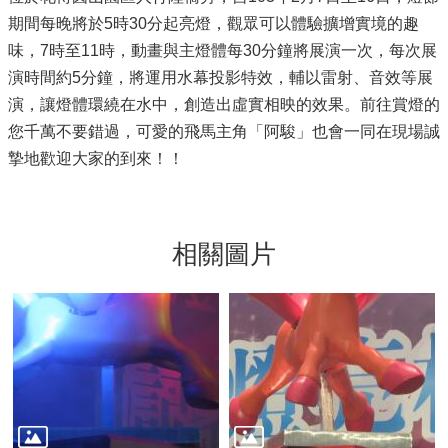
期間每晚將於5時30分起亮燈，觀眾可以體驗擴增實境的趣
味，7時至11時，動畫與主燈體每30分鐘將展演一次，每次展
演時間約5分鐘，將運用水幕投影特效，輔以雷射、音效等展
演，讓燈體環繞在水中，創造出虛實相映的效果。前往賞燈的
您千萬不要錯過，可愛的飛馬主角「阿駿」也會一同在現場誠
摯地歡迎大家的到來！！
相關圖片