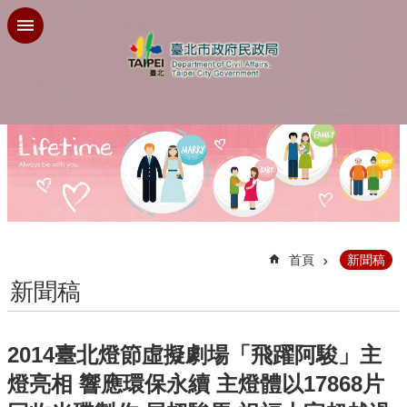
跳到主要內容區塊
:::
首頁
新聞稿
新聞稿
2014臺北燈節虛擬劇場「飛躍阿駿」主
燈亮相 響應環保永續 主燈體以17868片