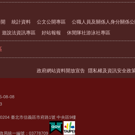
公開
統計資料
公文公開專區
公職人員及關係人身分關係公
遊說法資訊專區
好站報報
休閒隊社游泳社專區
區
政府網站資料開放宣告
隱私權及資訊安全政
5-08-08
3
0204 臺北市信義區市府路1號 中央區9樓
局統一編號：03778709