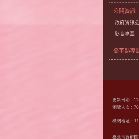
公開資訊
政府資訊
影音專區
登革熱專
更新日期
11
瀏覽人次
76
機關地址：11
臺北市政府民政