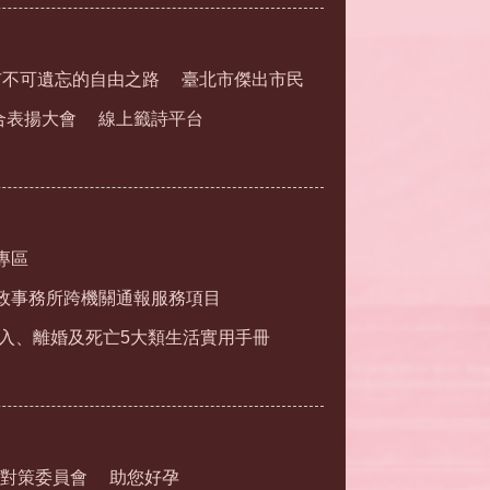
市不可遺忘的自由之路
臺北市傑出市民
合表揚大會
線上籤詩平台
專區
政事務所跨機關通報服務項目
入、離婚及死亡5大類生活實用手冊
對策委員會
助您好孕