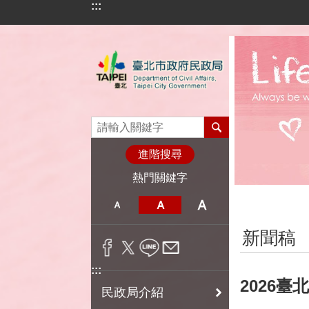
:::
跳到主要內容區塊
進階搜尋
熱門關鍵字
:::
新聞稿
:::
2026
民政局介紹