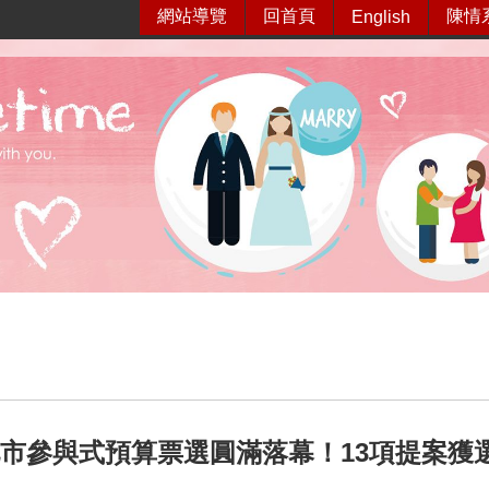
網站導覽
回首頁
陳情
English
臺北市參與式預算票選圓滿落幕！13項提案