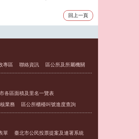
回上一頁
政專區
聯絡資訊
區公所及所屬機關
市各區面積及里名一覽表
核業務
區公所櫃檯叫號進度查詢
表單
臺北市公民投票提案及連署系統